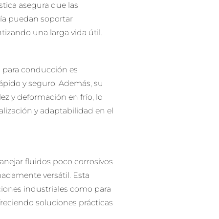
ística asegura que las
ría puedan soportar
tizando una larga vida útil.
ía para conducción es
ápido y seguro. Además, su
lez y deformación en frío, lo
lización y adaptabilidad en el
nejar fluidos poco corrosivos
madamente versátil. Esta
ciones industriales como para
ofreciendo soluciones prácticas