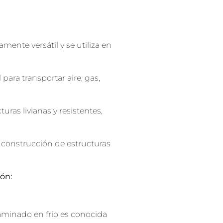
ente versátil y se utiliza en
para transportar aire, gas,
uras livianas y resistentes,
la construcción de estructuras
ón:
aminado en frío es conocida