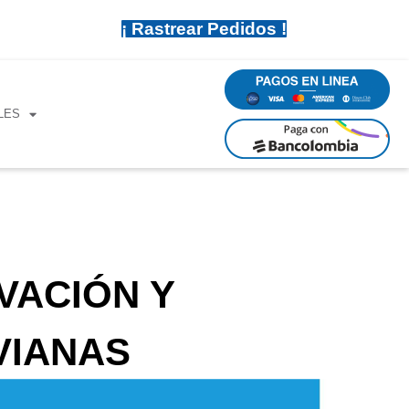
¡ Rastrear Pedidos !
PAGOS
EN EPAYCO
LES
PAGOS EN
BANCOLOMBIA
VACIÓN Y
VIANAS