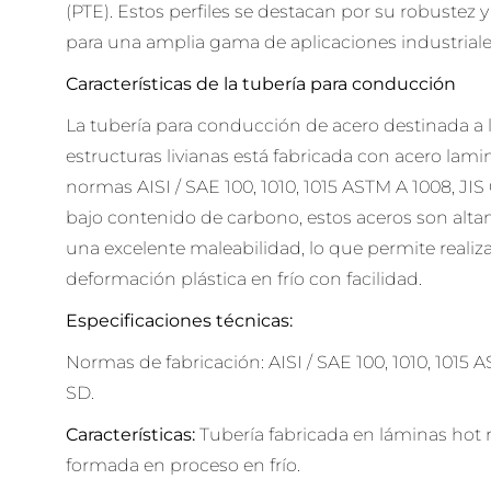
(PTE). Estos perfiles se destacan por su robustez y 
para una amplia gama de aplicaciones industriale
Características de la tubería para conducción
La tubería para conducción de acero destinada a 
estructuras livianas está fabricada con acero lamin
normas AISI / SAE 100, 1010, 1015 ASTM A 1008, JIS
bajo contenido de carbono, estos aceros son alt
una excelente maleabilidad, lo que permite realiza
deformación plástica en frío con facilidad.
Especificaciones técnicas:
Normas de fabricación: AISI / SAE 100, 1010, 1015 
SD.
Características:
Tubería fabricada en láminas hot r
formada en proceso en frío.