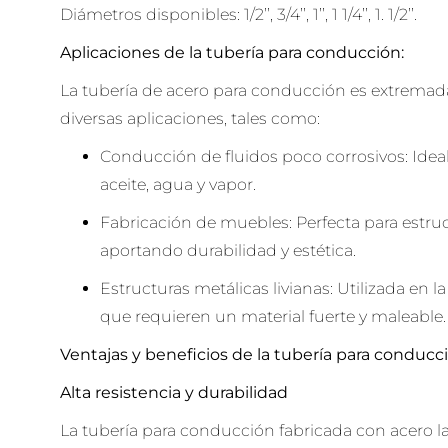
Diámetros disponibles: 1/2’’, 3/4’’, 1’’, 1 1/4’’, 1. 1/2’’.
Aplicaciones de la tubería para conducción:
La tubería de acero para conducción es extremadam
diversas aplicaciones, tales como:
Conducción de fluidos poco corrosivos: Ideal 
aceite, agua y vapor.
Fabricación de muebles: Perfecta para estruct
aportando durabilidad y estética.
Estructuras metálicas livianas: Utilizada en 
que requieren un material fuerte y maleable.
Ventajas y beneficios de la tubería para conducci
Alta resistencia y durabilidad
La tubería para conducción fabricada con acero l