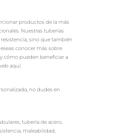
rcionar productos de la más
ionales. Nuestras tuberías
 resistencia, sino que también
i deseas conocer más sobre
 y cómo pueden beneficiar a
 web aquí.
ersonalizada, no dudes en
ubulares, tubería de acero,
sistencia, maleabilidad,