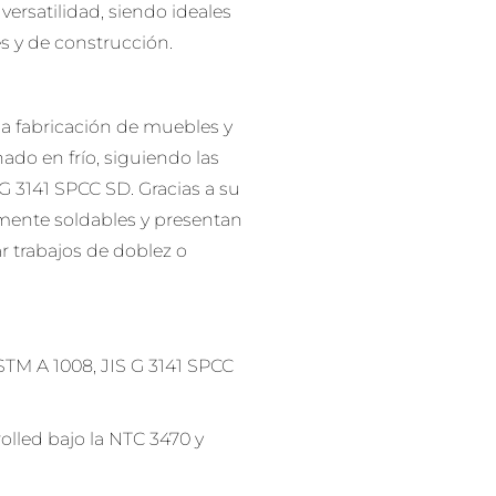
versatilidad, siendo ideales
s y de construcción.
la fabricación de muebles y
ado en frío, siguiendo las
 G 3141 SPCC SD. Gracias a su
amente soldables y presentan
r trabajos de doblez o
ASTM A 1008, JIS G 3141 SPCC
olled bajo la NTC 3470 y