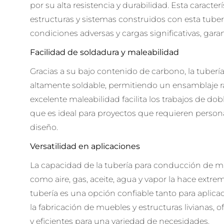
por su alta resistencia y durabilidad. Esta caracter
estructuras y sistemas construidos con esta tube
condiciones adversas y cargas significativas, garan
Facilidad de soldadura y maleabilidad
Gracias a su bajo contenido de carbono, la tuber
altamente soldable, permitiendo un ensamblaje r
excelente maleabilidad facilita los trabajos de dob
que es ideal para proyectos que requieren persona
diseño.
Versatilidad en aplicaciones
La capacidad de la tubería para conducción de ma
como aire, gas, aceite, agua y vapor la hace extre
tubería es una opción confiable tanto para aplica
la fabricación de muebles y estructuras livianas, 
y eficientes para una variedad de necesidades.