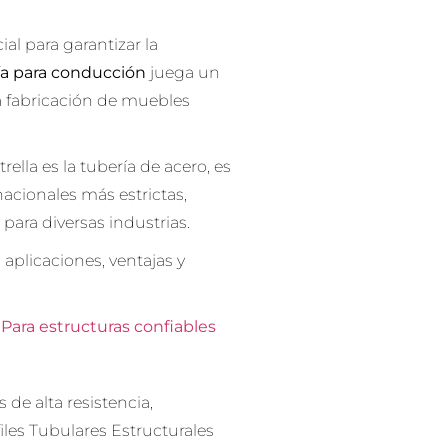
al para garantizar la
ía para conducción
juega un
a fabricación de muebles
ella es la tubería de acero, es
nacionales más estrictas,
para diversas industrias.
 aplicaciones, ventajas y
Para estructuras confiables
 de alta resistencia,
les Tubulares Estructurales