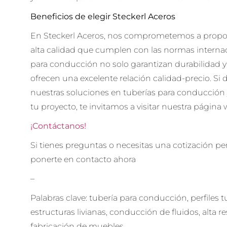
Beneficios de elegir Steckerl Aceros
En Steckerl Aceros, nos comprometemos a propo
alta calidad que cumplen con las normas internac
para conducción no solo garantizan durabilidad y
ofrecen una excelente relación calidad-precio. S
nuestras soluciones en tuberías para conducción
tu proyecto, te invitamos a visitar nuestra página
¡Contáctanos!
Si tienes preguntas o necesitas una cotización p
ponerte en contacto ahora
–
Palabras clave: tubería para conducción, perfiles t
estructuras livianas, conducción de fluidos, alta re
fabricación de muebles.