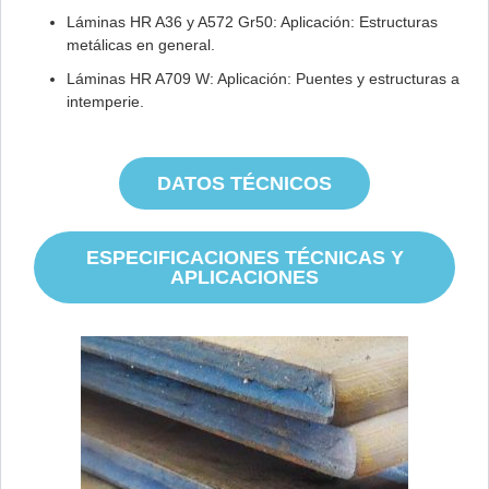
Láminas HR A36 y A572 Gr50: Aplicación: Estructuras
metálicas en general.
Láminas HR A709 W: Aplicación: Puentes y estructuras a
intemperie.
DATOS TÉCNICOS
ESPECIFICACIONES TÉCNICAS Y
APLICACIONES