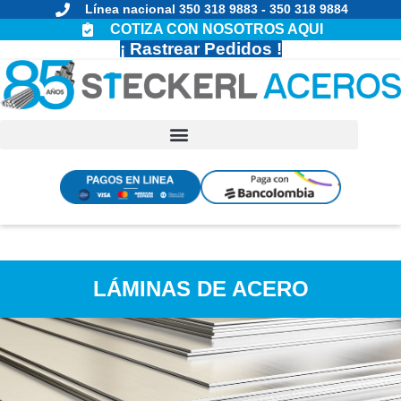
Línea nacional 350 318 9883 - 350 318 9884
COTIZA CON NOSOTROS AQUI
¡ Rastrear Pedidos !
PAGOS
PAGOS EN
EN EPAYCO
BANCOLOMBIA
LÁMINAS DE ACERO