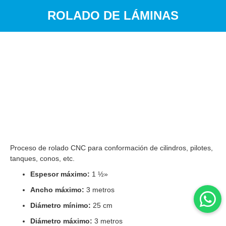
ROLADO DE LÁMINAS
Proceso de rolado CNC para conformación de cilindros, pilotes,
tanques, conos, etc.
Espesor máximo:
1 ½»
Ancho máximo:
3 metros
Diámetro mínimo:
25 cm
Diámetro máximo:
3 metros