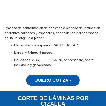
Proceso de conformación de dobleces o plegado de láminas en
diferentes calidades y espesores, dependiendo del espesor se
define la longitud a plegar.
Capacidad de espesor:
CAL 14 HASTA ½”.
Largo máximo:
6 metros.
Calidades:
A 36, GR 50, GR 70, antidesgaste, acero
inoxidable y galvanizada.
QUIERO COTIZAR
CORTE DE LÁMINAS POR
CIZALLA