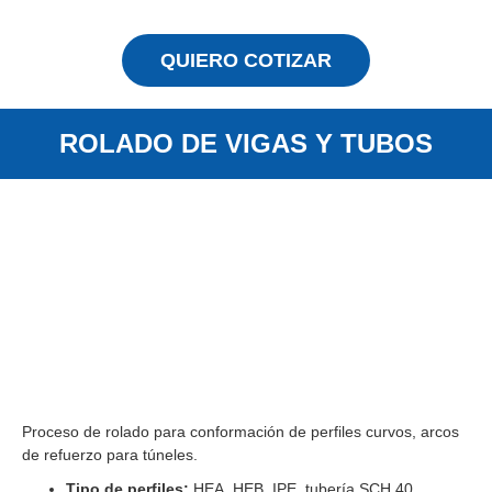
QUIERO COTIZAR
ROLADO DE VIGAS Y TUBOS
Proceso de rolado para conformación de perfiles curvos, arcos
de refuerzo para túneles.
Tipo de perfiles:
HEA, HEB, IPE, tubería SCH 40,