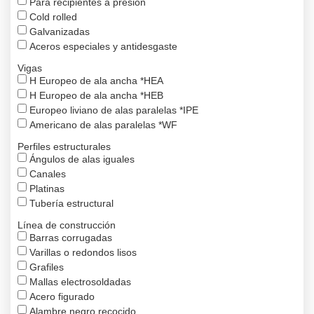
Para recipientes a presión
Cold rolled
Galvanizadas
Aceros especiales y antidesgaste
Vigas
H Europeo de ala ancha *HEA
H Europeo de ala ancha *HEB
Europeo liviano de alas paralelas *IPE
Americano de alas paralelas *WF
Perfiles estructurales
Ángulos de alas iguales
Canales
Platinas
Tubería estructural
Línea de construcción
Barras corrugadas
Varillas o redondos lisos
Grafiles
Mallas electrosoldadas
Acero figurado
Alambre negro recocido