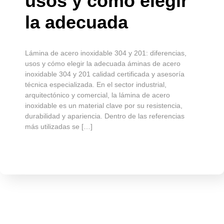
para condiciones
extremas
Láminas antidesgaste: máxima resistencia para
condiciones extremas Alta dureza lo que les permite
resistir el desgaste prolongado. Las láminas
antidesgaste están diseñadas para soportar
condiciones severas de fricción, impacto y abrasión,
donde los aceros convencionales no ofrecen un
desempeño adecuado. Este tipo de material es
esencial en industrias que operan bajo altos niveles de
exigencia mecánica. […]