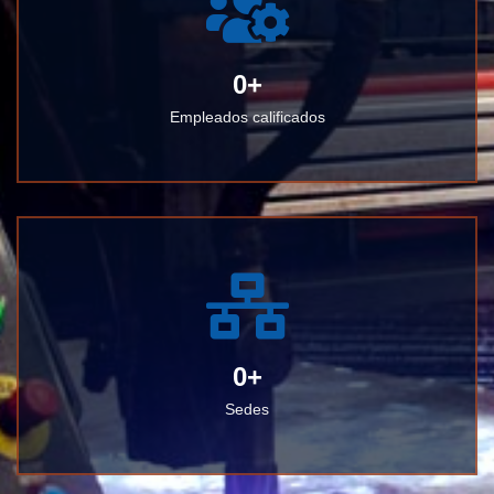
0
+
Empleados calificados
0
+
Sedes