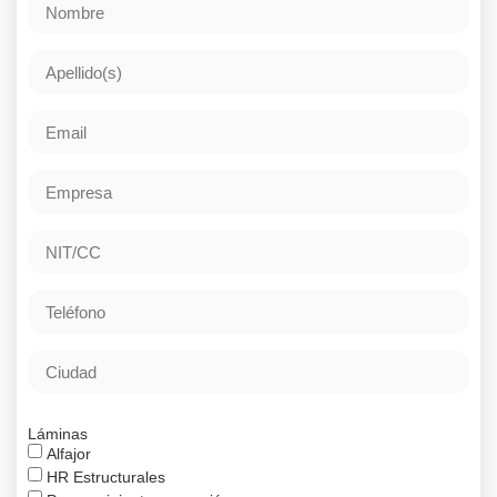
Láminas
Alfajor
HR Estructurales