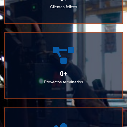
Clientes felices
0
+
Proyectos terminados