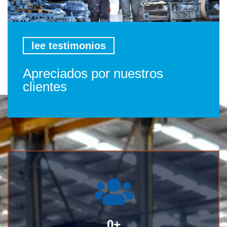
lee testimonios
Apreciados por nuestros
clientes
0
+