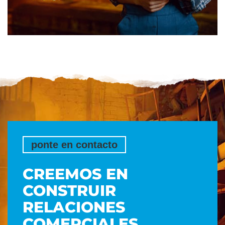
ponte en contacto
CREEMOS EN
CONSTRUIR
RELACIONES
COMERCIALES