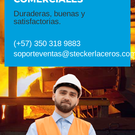
Duraderas, buenas y
satisfactorias.
(+57) 350 318 9883
soporteventas@steckerlaceros.co