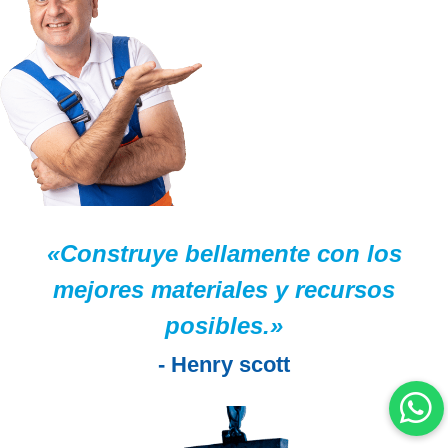
«Construye bellamente con los
mejores materiales y recursos
posibles.»
- Henry scott