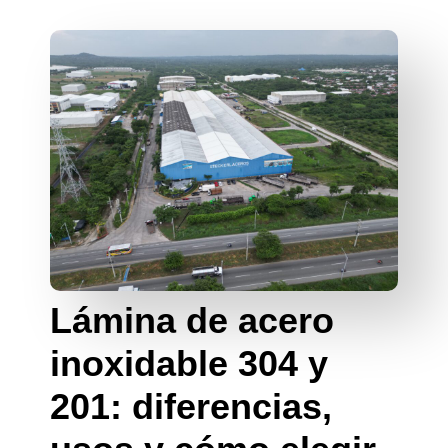
Láminas
antidesgaste:
máxima resistencia