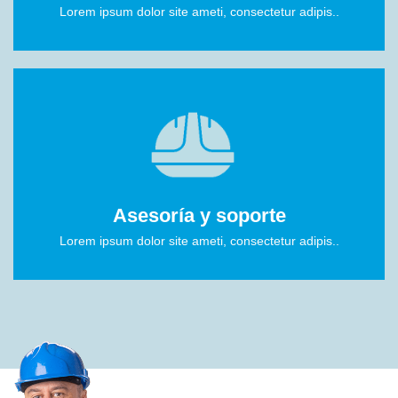
Lorem ipsum dolor site ameti, consectetur adipis..
Asesoría y soporte
Lorem ipsum dolor site ameti, consectetur adipis..